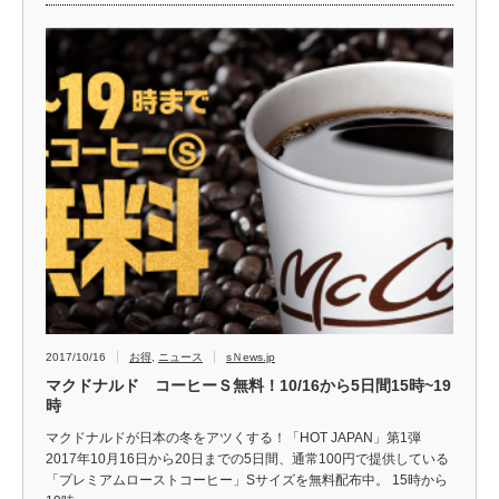
2017/10/16
お得
,
ニュース
sＮews.jp
マクドナルド コーヒーＳ無料！10/16から5日間15時~19
時
マクドナルドが日本の冬をアツくする！「HOT JAPAN」第1弾
2017年10月16日から20日までの5日間、通常100円で提供している
「プレミアムローストコーヒー」Sサイズを無料配布中。 15時から