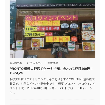
2017/10/23
お得
,
ニュース
sＮews.jp
PRONTO相模大野店でケーキ半額、角ハイ1杯目100円！
10/23,24
相模大野駅ペデストリアンデッキにありますPRONTO小田急相模大
野店で、お得なイベント開催中です！ 概要 プロント ハロウィンイ
ベント 日時：2017年10月23日（月）～24日（火） 11時～ ケー
キ…