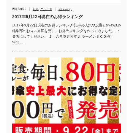
2017/9/22
お得
,
ニュース
sＮews.jp
2017年9月22日現在のお得ランキング
2017年9月22日現在のお得ランキング 記事の人気や反響とsNews.jp
編集部のおススメ度を元に、お得ランキングを作ってみました。ご
参考にしてください。 １、六角堂共和本店 ラーメン３００円！
9/22、…