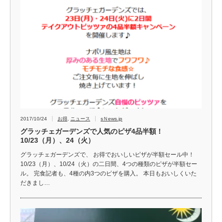
2017/10/24
お得
,
ニュース
sＮews.jp
グラッチェガーデンズで人気のピザ4品半額！
10/23（月）、24（火）
グラッチェガーデンズで、 お得でおいしいピザが半額セール中！
10/23（月）、10/24（火）の二日間、4つの種類のピザが半額セー
ル。 完食記者も、4種の内3つのピザを購入。 本日もおいしくいた
だきまし…