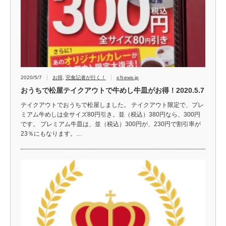
2020/5/7
お得
,
完食記者が行く！
sＮews.jp
おうちで松屋テイクアウトで牛めし牛皿がお得！2020.5.7
テイクアウトでおうちで松屋しました。 テイクアウト限定で、プレ
ミアム牛めしは全サイズ80円引き。並（税込）380円なら、300円
です。 プレミアム牛皿は、並（税込）300円が、230円で割引率が
23％にもなります。…