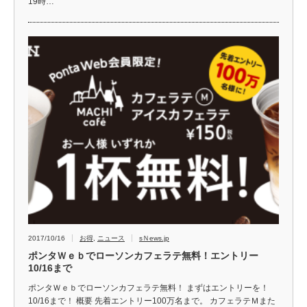
19時…
2017/10/16
お得
,
ニュース
sＮews.jp
ポンタＷｅｂでローソンカフェラテ無料！エントリー
10/16まで
ポンタＷｅｂでローソンカフェラテ無料！ まずはエントリーを！
10/16まで！ 概要 先着エントリー100万名まで。 カフェラテＭまた