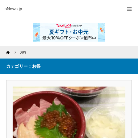
sNews.jp
Home
お得
カテゴリー：お得