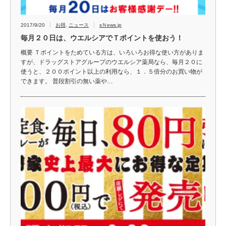
2017/9/20
お得
,
ニュース
sＮews.jp
毎月２０日は、ウエルシアでＴポイントを使おう！
概要 Ｔポイントをためている方は、いろいろお得な使い方がありま
すが、ドラッグストアグループのウエルシア薬局なら、毎月２０に
使うと、２００ポイント以上の利用なら、１．５倍分のお買い物が
できます。 普段割引の無い薬や…