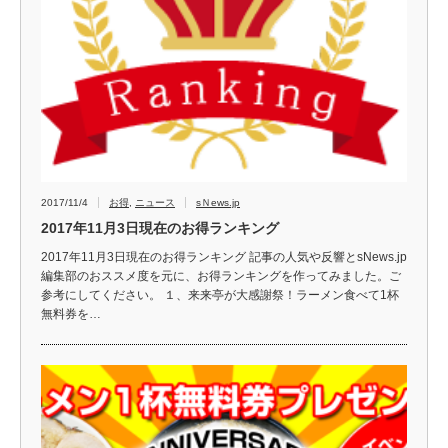
2017/11/4
お得
,
ニュース
sＮews.jp
2017年11月3日現在のお得ランキング
2017年11月3日現在のお得ランキング 記事の人気や反響とsNews.jp
編集部のおススメ度を元に、お得ランキングを作ってみました。ご
参考にしてください。 １、来来亭が大感謝祭！ラーメン食べて1杯
無料券を…