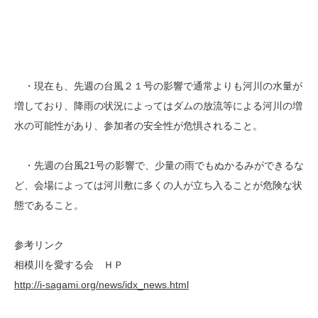
・現在も、先週の台風２１号の影響で通常よりも河川の水量が
増しており、降雨の状況によってはダムの放流等による河川の増
水の可能性があり、参加者の安全性が危惧されること。
・先週の台風21号の影響で、少量の雨でもぬかるみができるな
ど、会場によっては河川敷に多くの人が立ち入ることが危険な状
態であること。
参考リンク
相模川を愛する会 ＨＰ
http://i-sagami.org/news/idx_news.html