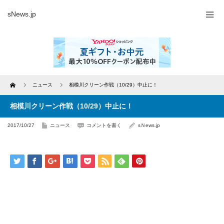
sNews.jp
Home
ニュース
相模川クリーン作戦（10/29）中止に！
相模川クリーン作戦（10/29）中止に！
2017/10/27
ニュース
コメントを書く
sＮews.jp