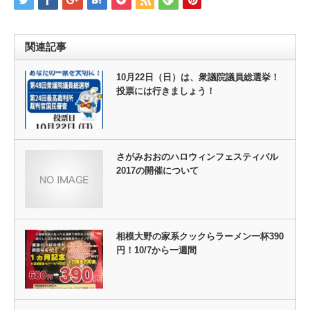
関連記事
10月22日（日）は、衆議院議員総選挙！
投票には行きましょう！
さがみおおのハロウィンフェスティバル
2017の開催について
相模大野の家系クックらラーメン一杯390
円！10/7から一週間