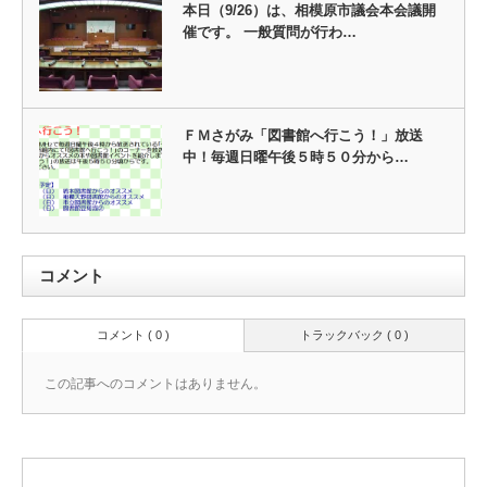
本日（9/26）は、相模原市議会本会議開
催です。 一般質問が行わ…
ＦＭさがみ「図書館へ行こう！」放送
中！毎週日曜午後５時５０分から…
コメント
コメント ( 0 )
トラックバック ( 0 )
この記事へのコメントはありません。