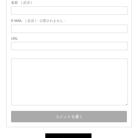
名前
( 必須 )
E-MAIL
( 必須 ) - 公開されません -
URL