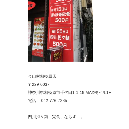
金山村相模原店
〒229-0037
神奈川県相模原市千代田1-1-18 MAX橘ビル1F
電話： 042-776-7285
四川担々麺 完食、ならず…。