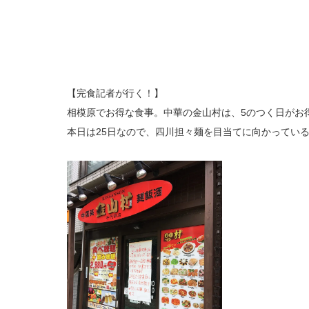
【完食記者が行く！】
相模原でお得な食事。中華の金山村は、5のつく日がお
本日は25日なので、四川担々麺を目当てに向かってい