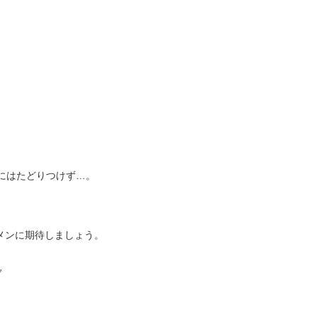
にはたどりつけず…。
ーメンに期待しましょう。
ク