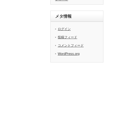
メタ情報
ログイン
投稿フィード
コメントフィード
WordPress.org